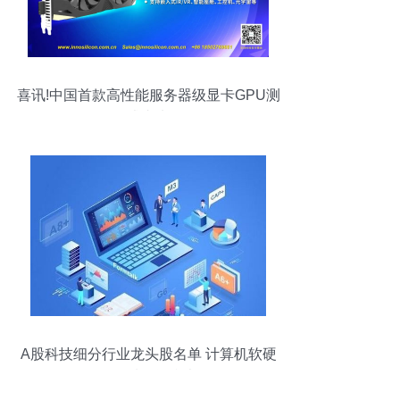
喜讯!中国首款高性能服务器级显卡GPU测
试成功!
A股科技细分行业龙头股名单 计算机软硬
件领域投资参考