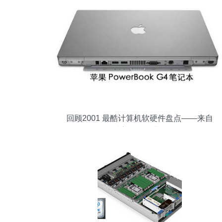
回顾2001 最酷计算机软硬件盘点——来自
《财富》的经典记忆