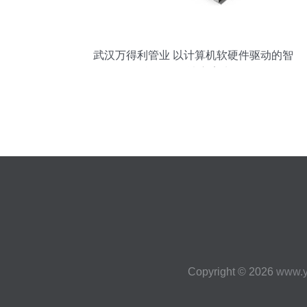
武汉万得利管业 以计算机软硬件驱动的智
能管道解决方案先锋
Copyright © 2026
www.y